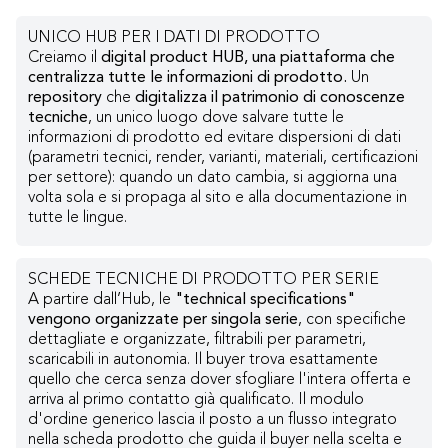
UNICO HUB PER I DATI DI PRODOTTO
Creiamo il
digital product HUB, una piattaforma che
centralizza tutte le informazioni di prodotto.
Un
repository
che
digitalizza il patrimonio di conoscenze
tecniche
, un unico luogo dove salvare tutte le
informazioni di prodotto ed evitare dispersioni di dati
(parametri tecnici, render, varianti, materiali, certificazioni
per settore): quando un dato cambia, si aggiorna una
volta sola e si propaga al sito e alla documentazione in
tutte le lingue.
SCHEDE TECNICHE DI PRODOTTO PER SERIE
A partire dall’Hub, le
"technical specifications"
vengono organizzate per singola serie
, con specifiche
dettagliate e organizzate, filtrabili per parametri,
scaricabili in autonomia. Il buyer trova esattamente
quello che cerca senza dover sfogliare l'intera offerta e
arriva al primo contatto già qualificato. Il modulo
d'ordine generico lascia il posto a un flusso integrato
nella scheda prodotto che guida il buyer nella scelta e