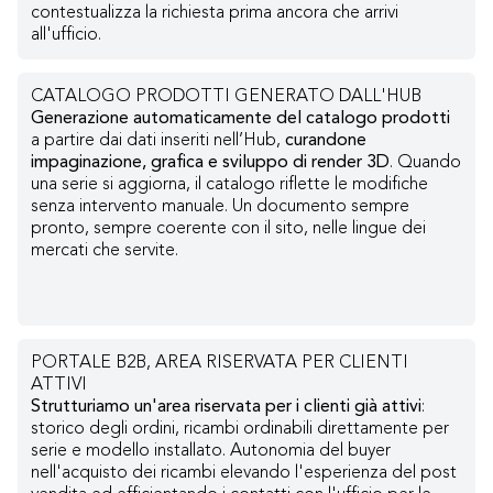
contestualizza la richiesta prima ancora che arrivi
all'ufficio.
CATALOGO PRODOTTI GENERATO DALL'HUB
Generazione automaticamente del catalogo prodotti
a partire dai dati inseriti nell’Hub,
curandone
impaginazione, grafica e sviluppo di render 3D
. Quando
una serie si aggiorna, il catalogo riflette le modifiche
senza intervento manuale. Un documento sempre
pronto, sempre coerente con il sito, nelle lingue dei
mercati che servite.
PORTALE B2B, AREA RISERVATA PER CLIENTI
ATTIVI
Strutturiamo un'area riservata per i clienti già attivi
:
storico degli ordini, ricambi ordinabili direttamente per
serie e modello installato. Autonomia del buyer
nell'acquisto dei ricambi elevando l'esperienza del post