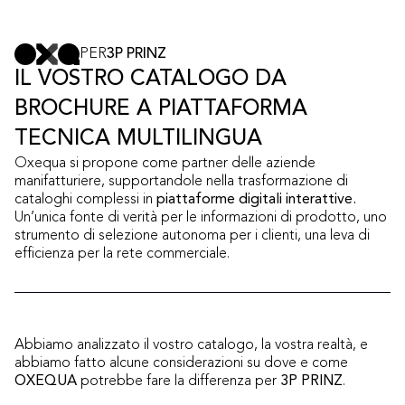
PER
3P PRINZ
IL VOSTRO CATALOGO DA
BROCHURE A PIATTAFORMA
TECNICA MULTILINGUA
Oxequa si propone come partner delle aziende
manifatturiere, supportandole nella trasformazione di
cataloghi complessi in
piattaforme digitali interattive.
Un’unica fonte di verità per le informazioni di prodotto, uno
strumento di selezione autonoma per i clienti, una leva di
efficienza per la rete commerciale.
Abbiamo analizzato il vostro catalogo, la vostra realtà, e
abbiamo fatto alcune considerazioni su dove e come
OXEQUA
potrebbe fare la differenza per
3P PRINZ
.